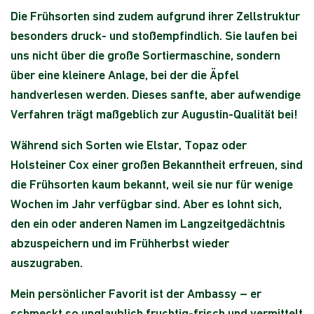
Die Frühsorten sind zudem aufgrund ihrer Zellstruktur
besonders druck- und stoßempfindlich. Sie laufen bei
uns nicht über die große Sortiermaschine, sondern
über eine kleinere Anlage, bei der die Äpfel
handverlesen werden. Dieses sanfte, aber aufwendige
Verfahren trägt maßgeblich zur Augustin-Qualität bei!
Während sich Sorten wie Elstar, Topaz oder
Holsteiner Cox einer großen Bekanntheit erfreuen, sind
die Frühsorten kaum bekannt, weil sie nur für wenige
Wochen im Jahr verfügbar sind. Aber es lohnt sich,
den ein oder anderen Namen im Langzeitgedächtnis
abzuspeichern und im Frühherbst wieder
auszugraben.
Mein persönlicher Favorit ist der Ambassy – er